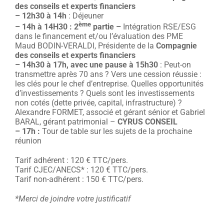
des conseils et experts financiers
– 12h30 à 14h
: Déjeuner
ème
– 14h à 14H30
: 2
partie –
Intégration RSE/ESG
dans le financement et/ou l’évaluation des PME
Maud BODIN-VERALDI, Présidente de la
Compagnie
des conseils et experts financiers
– 14h30 à 17h, avec une pause à 15h30
: Peut-on
transmettre après 70 ans ? Vers une cession réussie :
les clés pour le chef d’entreprise. Quelles opportunités
d’investissements ? Quels sont les investissements
non cotés (dette privée, capital, infrastructure) ?
Alexandre FORMET, associé et gérant sénior et Gabriel
BARAL, gérant patrimonial –
CYRUS CONSEIL
– 17h
:
Tour de table sur les sujets de la prochaine
réunion
Tarif adhérent : 120 € TTC/pers.
Tarif CJEC/ANECS* : 120 € TTC/pers.
Tarif non-adhérent : 150 € TTC/pers.
*Merci de joindre votre justificatif