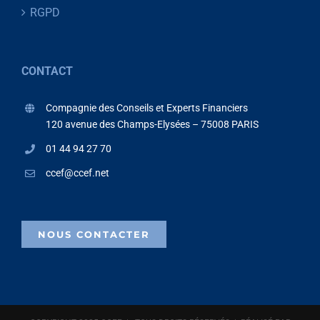
RGPD
CONTACT
Compagnie des Conseils et Experts Financiers
120 avenue des Champs-Elysées – 75008 PARIS
01 44 94 27 70
ccef@ccef.net
NOUS CONTACTER