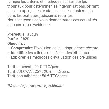
lumière les critères et méthodes utilisés par les
tribunaux pour déterminer les indemnisations, offrant
ainsi un aperçu des tendances et des ajustements
dans les pratiques judiciaires récentes.
Nous tenterons de vous donner toutes ces actualités
au cours de ce webinaire.
Prérequis
: aucun
Durée
: 1h30
Objectifs :
–
Comprendre
l’évolution de la jurisprudence récente
–
Identifier
les critères utilisés par les tribunaux
–
Explorer
les méthodes d’évaluation des préjudices
Tarif adhérent : 20 € TTC/pers.
Tarif CJEC/ANECS* : 20 € TTC/pers.
Tarif non-adhérent : 50 € TTC/pers.
*Merci de joindre votre justificatif