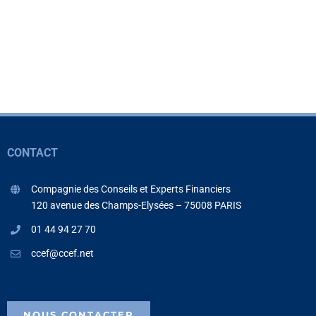
CONTACT
Compagnie des Conseils et Experts Financiers
120 avenue des Champs-Elysées – 75008 PARIS
01 44 94 27 70
ccef@ccef.net
NOUS CONTACTER