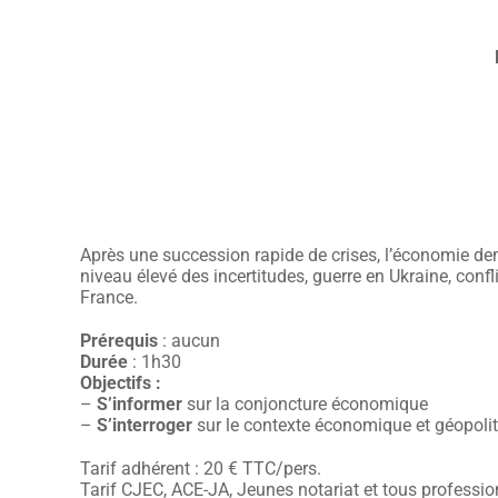
Après une succession rapide de crises, l’économie dem
niveau élevé des incertitudes, guerre en Ukraine, conf
France.
Prérequis
: aucun
Durée
: 1h30
Objectifs :
–
S’informer
sur la conjoncture économique
–
S’interroger
sur le contexte économique et géopoli
Tarif adhérent : 20 € TTC/pers.
Tarif CJEC, ACE-JA, Jeunes notariat et tous profession