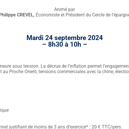
Animé par
Philippe CREVEL,
Économiste et Président du Cercle de l’épargn
Mardi 24 septembre 2024
– 8h30 à 10h –
eure sous tension. La décrue de l’inflation permet l’engagement
lit au Proche Orient, tensions commerciales avec la chine, électi
tique
nel justifiant de moins de 3 ans d’exercice* : 20 € TTC/pers.