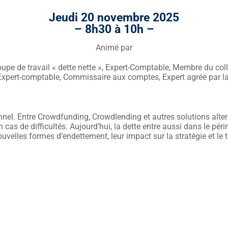
Jeudi 20 novembre
2025
– 8h30 à 10h –
Animé par
oupe de travail « dette nette », Expert-Comptable, Membre du col
 Expert-comptable, Commissaire aux comptes, Expert agréé par l
nnel. Entre Crowdfunding, Crowdlending et autres solutions altern
 cas de difficultés. Aujourd’hui, la dette entre aussi dans le pér
velles formes d’endettement, leur impact sur la stratégie et le tr