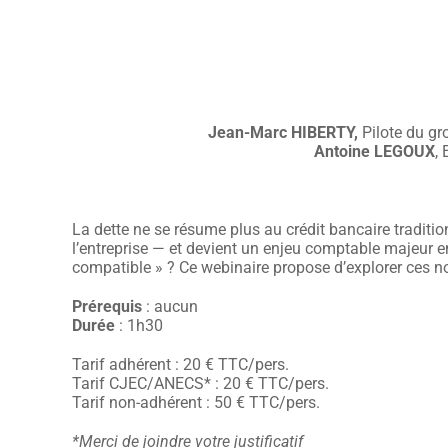
Jean-Marc HIBERTY,
Pilote du gr
Antoine LEGOUX
,
La dette ne se résume plus au crédit bancaire traditio
l’entreprise — et devient un enjeu comptable majeur en
compatible » ? Ce webinaire propose d’explorer ces nou
Prérequis
: aucun
Durée
: 1h30
Tarif adhérent : 20 € TTC/pers.
Tarif CJEC/ANECS* : 20 € TTC/pers.
Tarif non-adhérent : 50 € TTC/pers.
*Merci de joindre votre justificatif