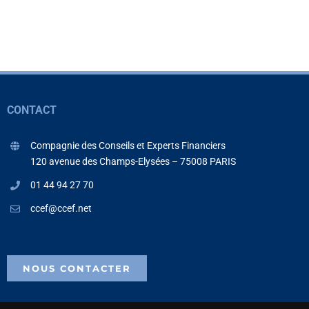
CONTACT
Compagnie des Conseils et Experts Financiers
120 avenue des Champs-Elysées – 75008 PARIS
01 44 94 27 70
ccef@ccef.net
NOUS CONTACTER