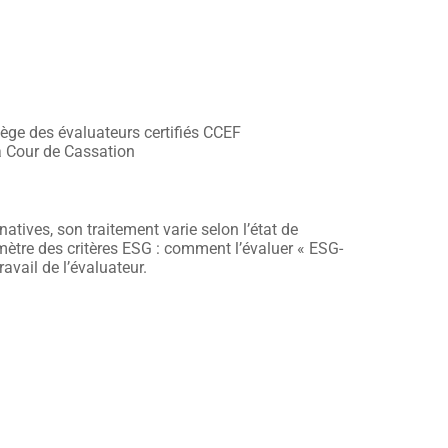
lège des évaluateurs certifiés CCEF
a Cour de Cassation
atives, son traitement varie selon l’état de
imètre des critères ESG : comment l’évaluer « ESG-
avail de l’évaluateur.