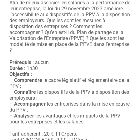
Afin de mieux associer les salariés à la performance de
leur entreprise, la loi du 29 novembre 2023 améliore
l’accessibilité aux dispositifs de la PPV à la disposition
des employeurs. Quelles sont les mesures à
disposition des entreprises ? Comment les
accompagner ? Qu’en est-il du Plan de partage de la
Valorisation de l’Entreprise (PPVE) ? Quelles sont les
modalité de mise en place de la PPVE dans l’entreprise
?
Prérequis
: aucun
Durée
: 1h30
Objectifs :
–
Comprendre
le cadre législatif et réglementaire de la
PPV ;
–
Connaître
les dispositifs de la PPV à disposition des
employeurs ;
–
Accompagner
les entreprises dans la mise en œuvre
du PPV ;
–
Analyser
les avantages et les impacts de la PPV
pour les entreprises et les salariés.
Tarif adhérent : 20 € TTC/pers.
Tarif CJEC/ANECS* : 20 € TTC/pers.