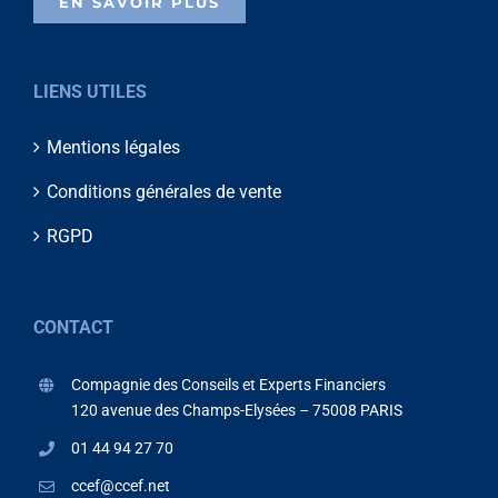
EN SAVOIR PLUS
LIENS UTILES
Mentions légales
Conditions générales de vente
RGPD
CONTACT
Compagnie des Conseils et Experts Financiers
120 avenue des Champs-Elysées – 75008 PARIS
01 44 94 27 70
ccef@ccef.net