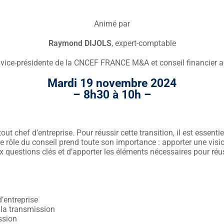
Animé par
Raymond DIJOLS
, expert-comptable
, vice-présidente de la CNCEF FRANCE M&A et conseil financier a
Mardi 19 novembre 2024
– 8h30 à 10h –
t chef d’entreprise. Pour réussir cette transition, il est essenti
e rôle du conseil prend toute son importance : apporter une vision 
 questions clés et d’apporter les éléments nécessaires pour réus
’entreprise
 la transmission
ssion