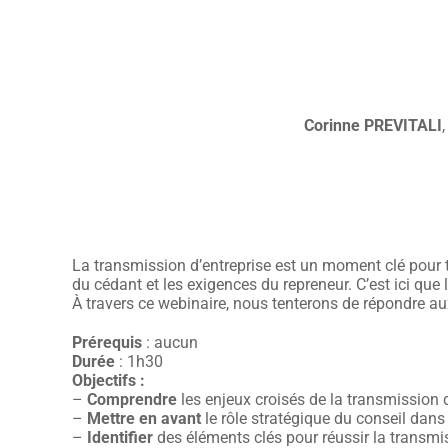
Corinne PREVITALI
La transmission d’entreprise est un moment clé pour tou
du cédant et les exigences du repreneur. C’est ici que l
À travers ce webinaire, nous tenterons de répondre aux
Prérequis
: aucun
Durée
: 1h30
Objectifs :
–
Comprendre
les enjeux croisés de la transmission d
–
Mettre en avant
le rôle stratégique du conseil dans
–
Identifier
des éléments clés pour réussir la transmi