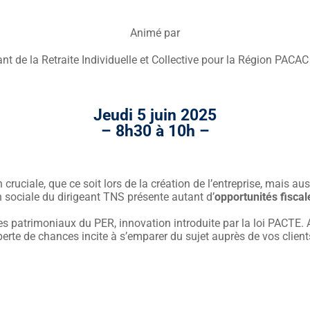
Animé par
rant de la Retraite Individuelle et Collective pour la Région P
Jeudi 5 juin
2025
– 8h30 à 10h –
 cruciale, que ce soit lors de la création de l’entreprise, mais au
on sociale du dirigeant TNS présente autant d’
opportunités fiscal
patrimoniaux du PER, innovation introduite par la loi PACTE. A 
a perte de chances incite à s’emparer du sujet auprès de vos client