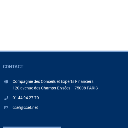
CONTACT
Compagnie des Conseils et Experts Financiers
120 avenue des Champs-Elysées – 75008 PARIS
01 44 94 27 70
ccef@ccef.net