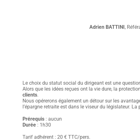
Adrien
BATTINI
, Réfé
Le choix du statut social du dirigeant est une question
Alors que les idées reçues ont la vie dure, la protecti
clients
.
Nous opérerons également un détour sur les avantages 
l’épargne retraite est dans le viseur du législateur. L
Prérequis
: aucun
Durée
: 1h30
Tarif adhérent : 20 € TTC/pers.