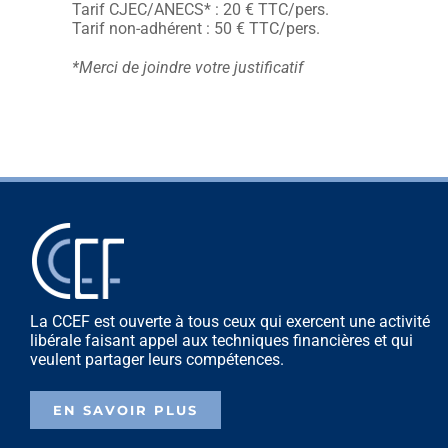
Tarif CJEC/ANECS* : 20 € TTC/pers.
Tarif non-adhérent : 50 € TTC/pers.
*Merci de joindre votre justificatif
La CCEF est ouverte à tous ceux qui exercent une activité
libérale faisant appel aux techniques financières et qui
veulent partager leurs compétences.
EN SAVOIR PLUS