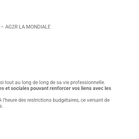
ACAC – AG2R LA MONDIALE
ssi tout au long de long de sa vie professionnelle.
es et sociales pouvant renforcer vos liens avec les
l’heure des restrictions budgétaires, ce versant de
s.