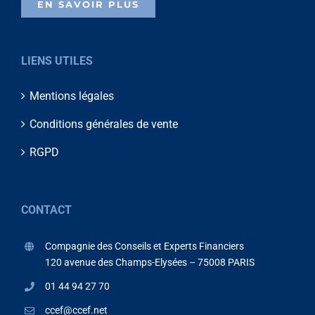
EN SAVOIR PLUS
LIENS UTILES
Mentions légales
Conditions générales de vente
RGPD
CONTACT
Compagnie des Conseils et Experts Financiers
120 avenue des Champs-Elysées – 75008 PARIS
01 44 94 27 70
ccef@ccef.net